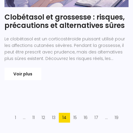
Clobétasol et grossesse : risques,
précautions et alternatives sûres
Le clobétasol est un corticostéroïde puissant utilisé pour
les affections cutanées sévères. Pendant la grossesse, il
peut être prescrit avec prudence, mais des alternatives
plus sûres existent. Découvrez les risques réels, les
précautions à prendre et les options alternatives.
Voir plus
1
…
11
12
13
14
15
16
17
…
19