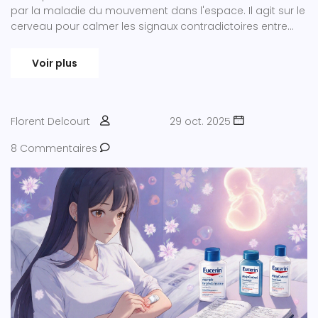
par la maladie du mouvement dans l'espace. Il agit sur le
cerveau pour calmer les signaux contradictoires entre
l'oreille interne et les yeux.
Voir plus
Florent Delcourt
29 oct. 2025
8 Commentaires