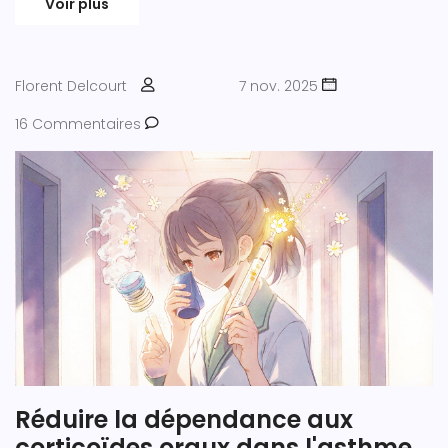
Voir plus
Florent Delcourt
7 nov. 2025
16 Commentaires
Réduire la dépendance aux
corticoïdes oraux dans l'asthme