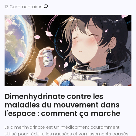
12 Commentaires
Dimenhydrinate contre les
maladies du mouvement dans
l'espace : comment ça marche
Le dimenhydrinate est un médicament couramment
utilisé pour réduire les nausées et vomissements causés