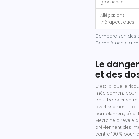
grossesse
Allégations
thérapeutiques
Comparaison des e
Compléments alime
Le danger
et des do
C'est ici que le ri
médicament pour la
pour booster votre
avertissement clair 
complément, c'est l
Medicine a révélé 
préviennent des in
contre 100 % pour 