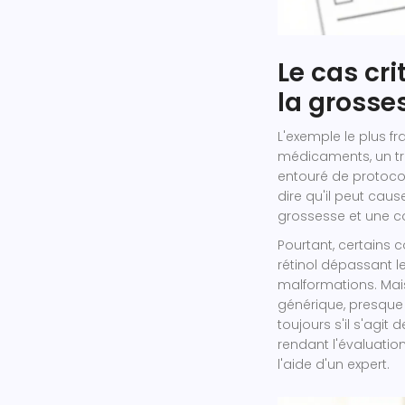
Le cas cri
la grosse
L'exemple le plus f
médicaments, un tra
entouré de protocol
dire qu'il peut cau
grossesse et une co
Pourtant, certains
rétinol dépassant l
malformations. Mais
générique, presque i
toujours s'il s'agit
rendant l'évaluati
l'aide d'un expert.