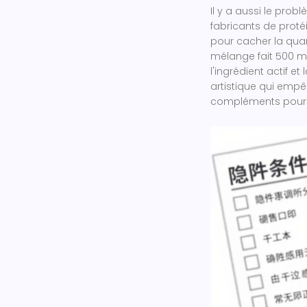
Il y a aussi le pro
fabricants de proté
pour cacher la quan
mélange fait 500 mg
l'ingrédient actif e
artistique qui emp
compléments pour l