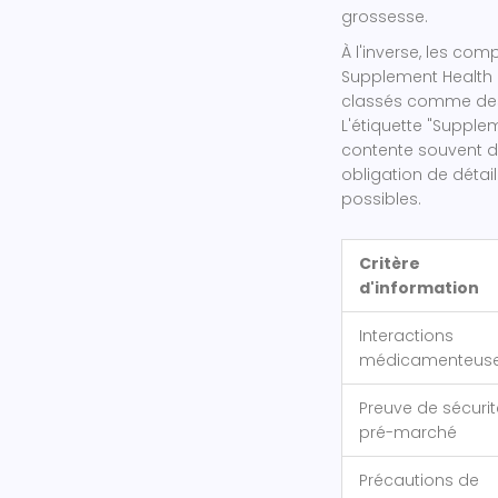
grossesse.
À l'inverse, les
compl
Supplement Health 
classés comme d
L'étiquette "Supple
contente souvent de 
obligation de détail
possibles.
Critère
d'information
Interactions
médicamenteus
Preuve de sécurit
pré-marché
Précautions de