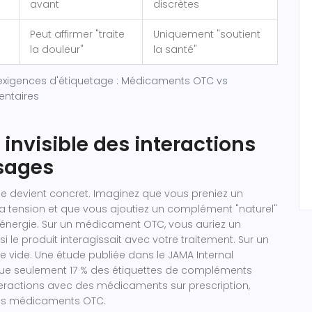
avant
discrètes
Peut affirmer "traite
Uniquement "soutient
la douleur"
la santé"
xigences d'étiquetage : Médicaments OTC vs
ntaires
 invisible des interactions
sages
sque devient concret. Imaginez que vous preniez un
 tension et que vous ajoutiez un complément "naturel"
 énergie. Sur un médicament OTC, vous auriez un
si le produit interagissait avec votre traitement. Sur un
e vide. Une étude publiée dans le JAMA Internal
que seulement 17 % des étiquettes de compléments
teractions avec des médicaments sur prescription,
les médicaments OTC.