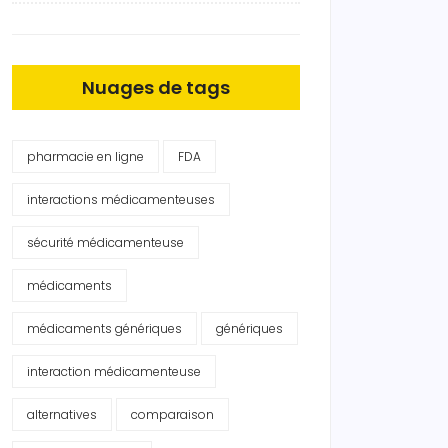
Nuages de tags
pharmacie en ligne
FDA
interactions médicamenteuses
sécurité médicamenteuse
médicaments
médicaments génériques
génériques
interaction médicamenteuse
alternatives
comparaison