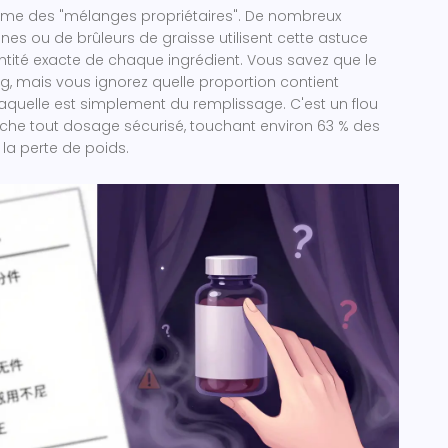
blème des "mélanges propriétaires". De nombreux
ines ou de brûleurs de graisse utilisent cette astuce
tité exacte de chaque ingrédient. Vous savez que le
, mais vous ignorez quelle proportion contient
t laquelle est simplement du remplissage. C'est un flou
êche tout dosage sécurisé, touchant environ 63 % des
a perte de poids.