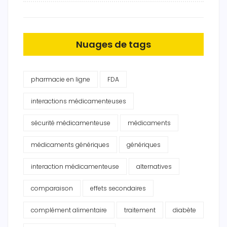
Nuages de tags
pharmacie en ligne
FDA
interactions médicamenteuses
sécurité médicamenteuse
médicaments
médicaments génériques
génériques
interaction médicamenteuse
alternatives
comparaison
effets secondaires
complément alimentaire
traitement
diabète