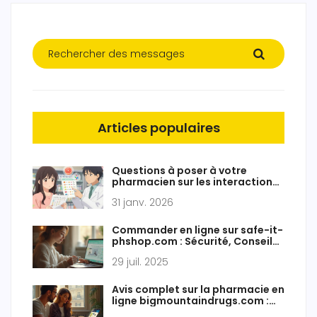
Articles populaires
Questions à poser à votre
pharmacien sur les interactions
médicamenteuses
31 janv. 2026
Commander en ligne sur safe-it-
phshop.com : Sécurité, Conseils
et Expérience d’Achat
29 juil. 2025
Avis complet sur la pharmacie en
ligne bigmountaindrugs.com :
fiabilité, prix et conseils