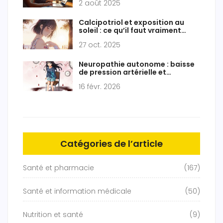
2 août 2025
Calcipotriol et exposition au
soleil : ce qu’il faut vraiment
savoir
27 oct. 2025
Neuropathie autonome : baisse
de pression artérielle et
symptômes gastro-intestinaux
16 févr. 2026
Catégories de l’article
Santé et pharmacie
(167)
Santé et information médicale
(50)
Nutrition et santé
(9)