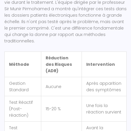
vie durant le traitement. L'équipe dirigée par le professeur
Sir Munir Pirmohamed a montré qu'intégrer ces tests dans
les dossiers patients électroniques fonctionne à grande
échelle. Ils n'ont pas testé après le problème, mais avant
le premier comprimé. C'est une différence fondamentale
qui change la donne par rapport aux méthodes
traditionnelles.
Réduction
Méthode
des Risques
Intervention
(ADR)
Gestion
Après apparition
Aucune
Standard
des symptômes
Test Réactif
Une fois la
(Post-
15-20 %
réaction survient
réaction)
Test
Avant la