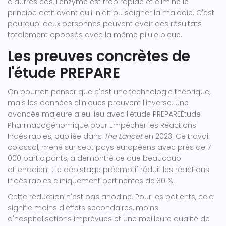
d'autres cas, l'enzyme est trop rapide et élimine le
principe actif avant qu'il n'ait pu soigner la maladie. C'est
pourquoi deux personnes peuvent avoir des résultats
totalement opposés avec la même pilule bleue.
Les preuves concrètes de
l'étude PREPARE
On pourrait penser que c'est une technologie théorique,
mais les données cliniques prouvent l'inverse. Une
avancée majeure a eu lieu avec l'étude
PREPARE
Étude
Pharmacogénomique pour Empêcher les Réactions
Indésirables
, publiée dans
The Lancet
en 2023. Ce travail
colossal, mené sur sept pays européens avec près de 7
000 participants, a démontré ce que beaucoup
attendaient : le dépistage préemptif réduit les réactions
indésirables cliniquement pertinentes de 30 %.
Cette réduction n'est pas anodine. Pour les patients, cela
signifie moins d'effets secondaires, moins
d'hospitalisations imprévues et une meilleure qualité de