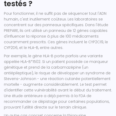
testés ?
Pour fonctionner, il ne suffit pas de séquencer tout l'ADN
humain, c'est inutilement coûteux. Les laboratoires se
concentrent sur des panneaux spécifiques. Dans l'étude
PREPARE, ils ont utilisé un panneau de 12 gènes capables
d'influencer la réponse à plus de 100 médicaments
couramment prescrits. Ces gènes incluent le CYP2C19, le
CYP2D6, et le HLA-B, entre autres.
Par exemple, le gène HLA-B porte parfois une variante
appelée HLA-B*1502. Si un patient possède ce marqueur
génétique et prend de la carbamazépine (un
antiépileptique), le risque de développer un syndrome de
Stevens-Johnson - une réaction cutanée potentiellement
mortelle - augmente considérablement. Le test permet
d'identifier cette vulnérabilité avant le début du traitement.
Une étude antérieure a déjà permis à la FDA de
recommander ce dépistage pour certaines populations,
prouvant l'utilité directe sur le terrain clinique.
Un autre cas concret concerne la thiopurine