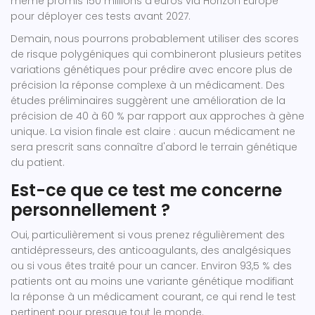
même promis 150 millions d'euros via Horizon Europe
pour déployer ces tests avant 2027.
Demain, nous pourrons probablement utiliser des scores
de risque polygéniques qui combineront plusieurs petites
variations génétiques pour prédire avec encore plus de
précision la réponse complexe à un médicament. Des
études préliminaires suggèrent une amélioration de la
précision de 40 à 60 % par rapport aux approches à gène
unique. La vision finale est claire : aucun médicament ne
sera prescrit sans connaître d'abord le terrain génétique
du patient.
Est-ce que ce test me concerne
personnellement ?
Oui, particulièrement si vous prenez régulièrement des
antidépresseurs, des anticoagulants, des analgésiques
ou si vous êtes traité pour un cancer. Environ 93,5 % des
patients ont au moins une variante génétique modifiant
la réponse à un médicament courant, ce qui rend le test
pertinent pour presque tout le monde.