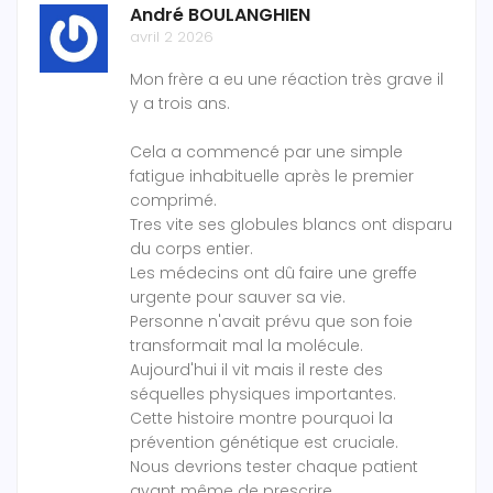
André BOULANGHIEN
avril 2 2026
Mon frère a eu une réaction très grave il
y a trois ans.
Cela a commencé par une simple
fatigue inhabituelle après le premier
comprimé.
Tres vite ses globules blancs ont disparu
du corps entier.
Les médecins ont dû faire une greffe
urgente pour sauver sa vie.
Personne n'avait prévu que son foie
transformait mal la molécule.
Aujourd'hui il vit mais il reste des
séquelles physiques importantes.
Cette histoire montre pourquoi la
prévention génétique est cruciale.
Nous devrions tester chaque patient
avant même de prescrire.