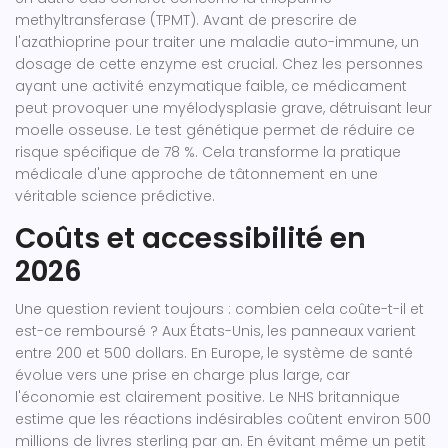
methyltransferase (TPMT). Avant de prescrire de
l'azathioprine pour traiter une maladie auto-immune, un
dosage de cette enzyme est crucial. Chez les personnes
ayant une activité enzymatique faible, ce médicament
peut provoquer une myélodysplasie grave, détruisant leur
moelle osseuse. Le test génétique permet de réduire ce
risque spécifique de 78 %. Cela transforme la pratique
médicale d'une approche de tâtonnement en une
véritable science prédictive.
Coûts et accessibilité en
2026
Une question revient toujours : combien cela coûte-t-il et
est-ce remboursé ? Aux États-Unis, les panneaux varient
entre 200 et 500 dollars. En Europe, le système de santé
évolue vers une prise en charge plus large, car
l'économie est clairement positive. Le NHS britannique
estime que les réactions indésirables coûtent environ 500
millions de livres sterling par an. En évitant même un petit