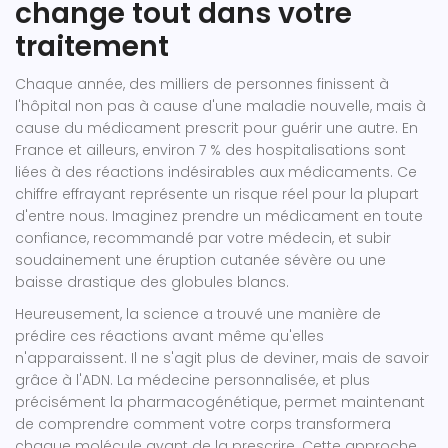
change tout dans votre
traitement
Chaque année, des milliers de personnes finissent à
l'hôpital non pas à cause d'une maladie nouvelle, mais à
cause du médicament prescrit pour guérir une autre. En
France et ailleurs, environ 7 % des hospitalisations sont
liées à des réactions indésirables aux médicaments. Ce
chiffre effrayant représente un risque réel pour la plupart
d'entre nous. Imaginez prendre un médicament en toute
confiance, recommandé par votre médecin, et subir
soudainement une éruption cutanée sévère ou une
baisse drastique des globules blancs.
Heureusement, la science a trouvé une manière de
prédire ces réactions avant même qu'elles
n'apparaissent. Il ne s'agit plus de deviner, mais de savoir
grâce à l'ADN. La médecine personnalisée, et plus
précisément la pharmacogénétique, permet maintenant
de comprendre comment votre corps transformera
chaque molécule avant de la prescrire. Cette approche