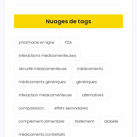
Nuages de tags
pharmacie en ligne
FDA
interactions médicamenteuses
sécurité médicamenteuse
médicaments
médicaments génériques
génériques
interaction médicamenteuse
alternatives
comparaison
effets secondaires
complément alimentaire
traitement
diabète
médicaments contrefaits