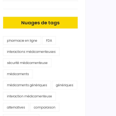
Nuages de tags
pharmacie en ligne
FDA
interactions médicamenteuses
sécurité médicamenteuse
médicaments
médicaments génériques
génériques
interaction médicamenteuse
alternatives
comparaison