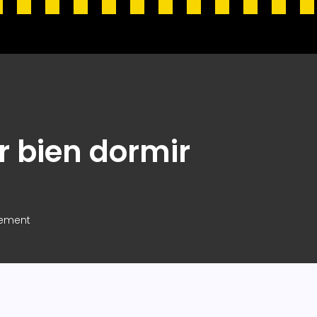
r bien dormir
lement