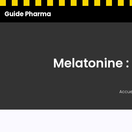
Guide Pharma
Melatonine :
Accue