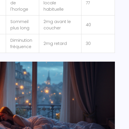
de
locale
77
l'horloge
habituelle
Sommeil
2mg avant le
40
plus long
coucher
Diminution
2mg retard
30
fréquence