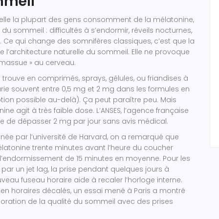
mmeil
uelle la plupart des gens consomment de la mélatonine,
 du sommeil : difficultés à s’endormir, réveils nocturnes,
 Ce qui change des somnifères classiques, c’est que la
 l’architecture naturelle du sommeil. Elle ne provoque
massue » au cerveau.
 trouve en comprimés, sprays, gélules, ou friandises à
rie souvent entre 0,5 mg et 2 mg dans les formules en
iption possible au-delà). Ça peut paraître peu. Mais
nine agit à très faible dose. L’ANSES, l’agence française
lle de dépasser 2 mg par jour sans avis médical.
ée par l’université de Harvard, on a remarqué que
latonine trente minutes avant l’heure du coucher
 d’endormissement de 15 minutes en moyenne. Pour les
ar un jet lag, la prise pendant quelques jours à
uveau fuseau horaire aide à recaler l’horloge interne.
rs en horaires décalés, un essai mené à Paris a montré
oration de la qualité du sommeil avec des prises