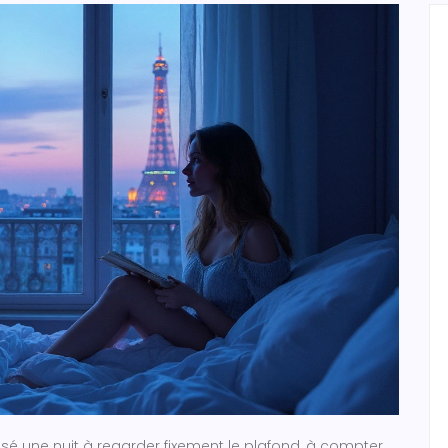
é une nuit à regarder fixement le plafond, à compter