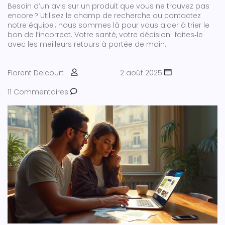
Besoin d’un avis sur un produit que vous ne trouvez pas
encore ? Utilisez le champ de recherche ou contactez
notre équipe ; nous sommes là pour vous aider à trier le
bon de l’incorrect. Votre santé, votre décision : faites‑le
avec les meilleurs retours à portée de main.
Florent Delcourt
2 août 2025
11 Commentaires