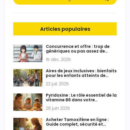
Articles populaires
Concurrence et offre : trop de
génériques ou pas assez de
fabricants ?
15 déc. 2025
Aires de jeux inclusives : bienfaits
pour les enfants atteints de
paralysie cérébrale
22 juil. 2025
Pyridoxine : Le rôle essentiel de la
vitamine B6 dans votre
alimentation quotidienne
26 juin 2025
Acheter Tamoxifène en ligne :
Guide complet, sécurité et
conseils en 2025