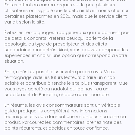
Faites attention aux remarques sur le prix : plusieurs
utilisateurs ont signalé que le cefdinir était moins cher sur
certaines plateformes en 2025, mais que le service client
variait selon le site.
Évitez les témoignages trop généraux qui ne donnent pas
de détails concrets. Préférez ceux qui parlent de la
posologie, du type de prescripteur et des effets
secondaires rencontrés. Ainsi, vous pouvez comparer les
expériences et choisir une option qui correspond à votre
situation.
Enfin, n’hésitez pas à laisser votre propre avis. Votre
témoignage aide les futurs lecteurs à faire un choix
éclairé et contribue à rendre le site plus transparent. Que
vous ayez acheté du nadolol, du lopinavir ou un
supplément de Brickellia, chaque retour compte.
En résumé, les avis consommateurs sont un véritable
guide pratique. Ils complètent nos informations
techniques et vous donnent une vision plus humaine du
produit. Parcourez les commentaires, prenez note des
points récurrents, et décidez en toute confiance.