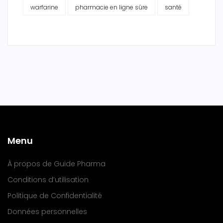
warfarine
pharmacie en ligne sûre
santé
Menu
À propos de Guide Pharma
Conditions d’utilisation
Politique de Confidentialité
Données personnelles