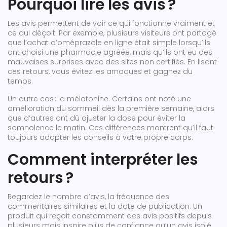
Pourquoi lire les avis ?
Les avis permettent de voir ce qui fonctionne vraiment et
ce qui déçoit. Par exemple, plusieurs visiteurs ont partagé
que l’achat d’oméprazole en ligne était simple lorsqu’ils
ont choisi une pharmacie agréée, mais qu’ils ont eu des
mauvaises surprises avec des sites non certifiés. En lisant
ces retours, vous évitez les arnaques et gagnez du
temps.
Un autre cas : la mélatonine. Certains ont noté une
amélioration du sommeil dès la première semaine, alors
que d’autres ont dû ajuster la dose pour éviter la
somnolence le matin. Ces différences montrent qu’il faut
toujours adapter les conseils à votre propre corps.
Comment interpréter les
retours ?
Regardez le nombre d’avis, la fréquence des
commentaires similaires et la date de publication. Un
produit qui reçoit constamment des avis positifs depuis
plusieurs mois inspire plus de confiance qu’un avis isolé.