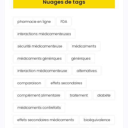
Nuages de tags
pharmacie en ligne
FDA
interactions médicamenteuses
sécurité médicamenteuse
médicaments
médicaments génériques
génériques
interaction médicamenteuse
alternatives
comparaison
effets secondaires
complément alimentaire
traitement
diabète
médicaments contrefaits
effets secondaires médicaments
bioéquivalence