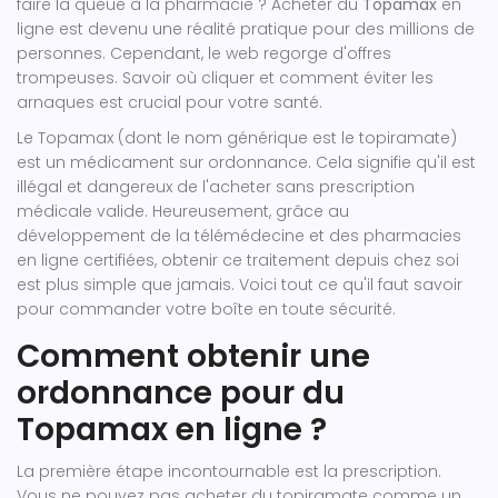
faire la queue à la pharmacie ? Acheter du
Topamax
en
ligne est devenu une réalité pratique pour des millions de
personnes. Cependant, le web regorge d'offres
trompeuses. Savoir où cliquer et comment éviter les
arnaques est crucial pour votre santé.
Le Topamax (dont le nom générique est le topiramate)
est un médicament sur ordonnance. Cela signifie qu'il est
illégal et dangereux de l'acheter sans prescription
médicale valide. Heureusement, grâce au
développement de la télémédecine et des pharmacies
en ligne certifiées, obtenir ce traitement depuis chez soi
est plus simple que jamais. Voici tout ce qu'il faut savoir
pour commander votre boîte en toute sécurité.
Comment obtenir une
ordonnance pour du
Topamax en ligne ?
La première étape incontournable est la prescription.
Vous ne pouvez pas acheter du topiramate comme un