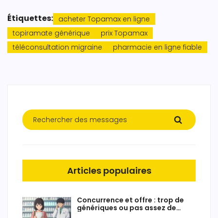
Étiquettes:
acheter Topamax en ligne
topiramate générique
prix Topamax
téléconsultation migraine
pharmacie en ligne fiable
Articles populaires
Concurrence et offre : trop de
génériques ou pas assez de
fabricants ?