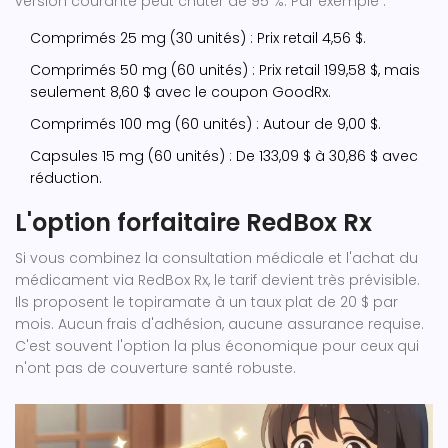
version courante peut chuter de 95 %. Par exemple :
Comprimés 25 mg (30 unités) : Prix retail 4,56 $.
Comprimés 50 mg (60 unités) : Prix retail 199,58 $, mais
seulement 8,60 $ avec le coupon GoodRx.
Comprimés 100 mg (60 unités) : Autour de 9,00 $.
Capsules 15 mg (60 unités) : De 133,09 $ à 30,86 $ avec
réduction.
L'option forfaitaire RedBox Rx
Si vous combinez la consultation médicale et l'achat du
médicament via
RedBox Rx
, le tarif devient très prévisible.
Ils proposent le topiramate à un taux plat de 20 $ par
mois. Aucun frais d'adhésion, aucune assurance requise.
C'est souvent l'option la plus économique pour ceux qui
n'ont pas de couverture santé robuste.