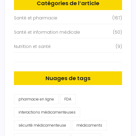
Catégories de l’article
Santé et pharmacie
(167)
Santé et information médicale
(50)
Nutrition et santé
(9)
Nuages de tags
pharmacie en ligne
FDA
interactions médicamenteuses
sécurité médicamenteuse
médicaments