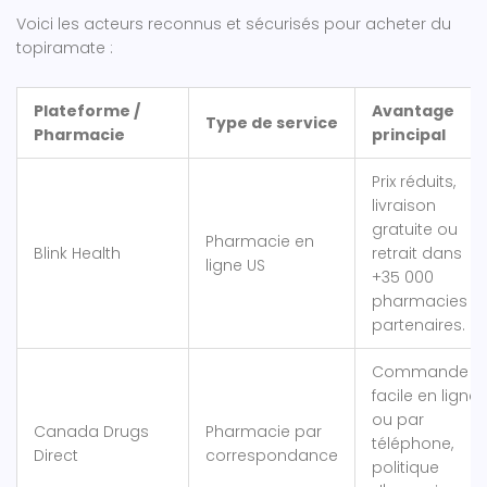
Voici les acteurs reconnus et sécurisés pour acheter du
topiramate :
Plateforme /
Avantage
Type de service
Pharmacie
principal
Prix réduits,
livraison
gratuite ou
Pharmacie en
Blink Health
retrait dans
ligne US
+35 000
pharmacies
partenaires.
Commande
facile en ligne
ou par
Canada Drugs
Pharmacie par
téléphone,
Direct
correspondance
politique