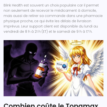
Blink Health est souvent un choix populaire car il permet
non seulement de recevoir le médicament à domicile,
mais aussi de retirer sa commande dans une pharmacie
physique proche, ce qui évite les délais de livraison
imprévus. Leur support client est disponible du lundi au
vendredi de 8 h à 21 h (ET) et le samedi de 9 h à 17 h.
Combien coûte le Topamax