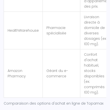
d'appariemen
des prix.
Livraison
directe à
Pharmacie
domicile de
HealthWarehouse
spécialisée
diverses
dosages (ex:
100 mg).
Confort
d'achat
habituel,
Amazon
Géant du e-
stocks
Pharmacy
commerce
disponibles
(ex:
comprimés
100 mg).
Comparaison des options d'achat en ligne de Topamax