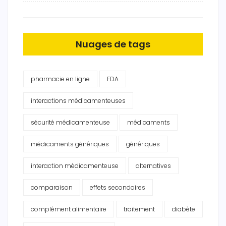
Nuages de tags
pharmacie en ligne
FDA
interactions médicamenteuses
sécurité médicamenteuse
médicaments
médicaments génériques
génériques
interaction médicamenteuse
alternatives
comparaison
effets secondaires
complément alimentaire
traitement
diabète