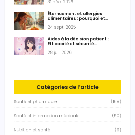
31 déc. 2025
Éternuement et allergies
alimentaires : pourquoi et
comment les reconnaître
24 sept. 2025
Aides à la décision patient :
Efficacité et sécurité
médicamenteuse
28 juil. 2026
Catégories de l’article
Santé et pharmacie
(168)
Santé et information médicale
(50)
Nutrition et santé
(9)