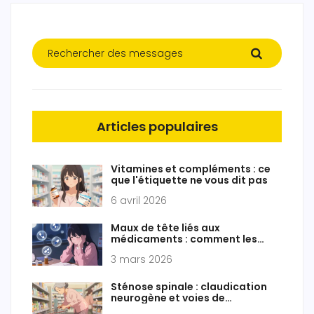
Articles populaires
Vitamines et compléments : ce
que l'étiquette ne vous dit pas
6 avril 2026
Maux de tête liés aux
médicaments : comment les
identifier et les soulager
3 mars 2026
Sténose spinale : claudication
neurogène et voies de
traitement