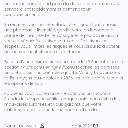
produit ne correspond pas à la description, contactez le
service client rapidement et demandez un
remboursement.
En résumé, pour acheter Nadolol en ligne il faut : choisir
une pharmacie licenciée, garder votre ordonnance à
portée de main, vérifier le dosage et le prix, payer via un
vecteur sécurisé et suivre votre colis. En suivant ces
étapes, vous limitez les risques et vous assurez d’obtenir
un médicament efficace et conforme.
Besoin d’une pharmacie recommandée ? Sur notre site, la
section
Pharmacies en ligne fiables
recense les adresses
qui ont passé nos contrôles qualité. Vous y trouverez les
tarifs moyens du Nadolol en 2025, les délais de livraison et
les options de suivi.
Rappelez‑vous, votre santé ne vaut pas un raccourci.
Prendre le temps de vérifier chaque point vous évite des
mauvaises surprises et vous garantit que votre
traitement cardio fonctionne comme il se doit.
Florent Delcourt
11 août 2025