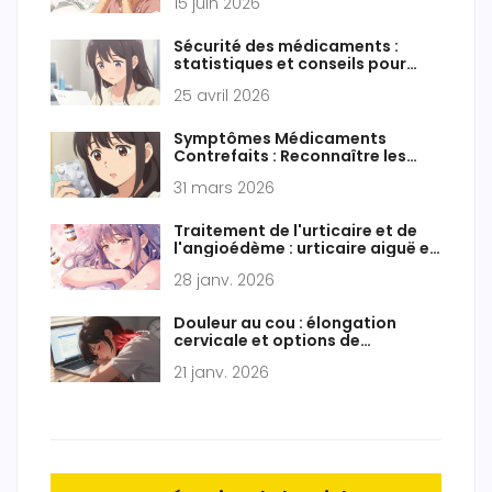
15 juin 2026
Sécurité des médicaments :
statistiques et conseils pour
éviter les erreurs
25 avril 2026
Symptômes Médicaments
Contrefaits : Reconnaître les
Dangers et Protéger Votre Santé
31 mars 2026
Traitement de l'urticaire et de
l'angioédème : urticaire aiguë et
chronique
28 janv. 2026
Douleur au cou : élongation
cervicale et options de
traitement
21 janv. 2026