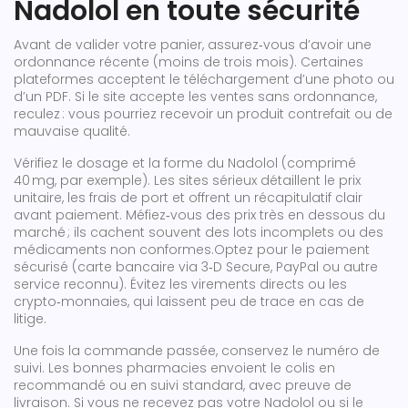
Nadolol en toute sécurité
Avant de valider votre panier, assurez‑vous d’avoir une
ordonnance récente (moins de trois mois). Certaines
plateformes acceptent le téléchargement d’une photo ou
d’un PDF. Si le site accepte les ventes sans ordonnance,
reculez : vous pourriez recevoir un produit contrefait ou de
mauvaise qualité.
Vérifiez le dosage et la forme du Nadolol (comprimé
40 mg, par exemple). Les sites sérieux détaillent le prix
unitaire, les frais de port et offrent un récapitulatif clair
avant paiement. Méfiez‑vous des prix très en dessous du
marché ; ils cachent souvent des lots incomplets ou des
médicaments non conformes.Optez pour le paiement
sécurisé (carte bancaire via 3‑D Secure, PayPal ou autre
service reconnu). Évitez les virements directs ou les
crypto‑monnaies, qui laissent peu de trace en cas de
litige.
Une fois la commande passée, conservez le numéro de
suivi. Les bonnes pharmacies envoient le colis en
recommandé ou en suivi standard, avec preuve de
livraison. Si vous ne recevez pas votre Nadolol ou si le