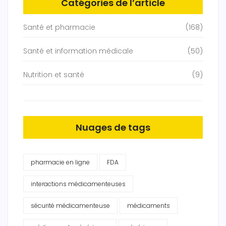
Catégories de l’article
Santé et pharmacie
(168)
Santé et information médicale
(50)
Nutrition et santé
(9)
Nuages de tags
pharmacie en ligne
FDA
interactions médicamenteuses
sécurité médicamenteuse
médicaments