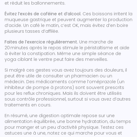
et réduit les ballonnements.
Évitez l’excès de caféine et d’alcool.
Ces boissons irritent la
muqueuse gastrique et peuvent augmenter la production
d’acide. Un café le matin, c’est OK, mais évitez d’en boire
plusieurs tasses d’affilée.
Faites de l’exercice régulièrement.
Une marche de
20 minutes après le repas stimule le péristaltisme et aide
à éviter la constipation. Même une simple séance de
yoga ciblant le ventre peut faire des merveilles.
Si malgré ces gestes vous avez toujours des douleurs, il
peut être utile de consulter un pharmacien ou un
médecin. Des médicaments comme l’oméprazole (un
inhibiteur de pompe à protons) sont souvent prescrits
pour les reflux chroniques. Mais ils doivent être utilisés
sous contrôle professionnel, surtout si vous avez d’autres
traitements en cours.
En résumé, une digestion optimale repose sur une
alimentation équilibrée, une bonne hydratation, du temps
pour manger et un peu d’activité physique. Testez ces
astuces une à une, notez ce qui marche pour vous et