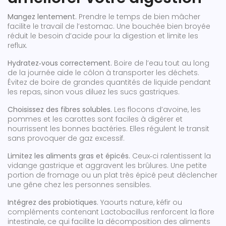
Mangez lentement.
Prendre le temps de bien mâcher
facilite le travail de l’estomac. Une bouchée bien broyée
réduit le besoin d’acide pour la digestion et limite les
reflux.
Hydratez‑vous correctement.
Boire de l’eau tout au long
de la journée aide le côlon à transporter les déchets.
Évitez de boire de grandes quantités de liquide pendant
les repas, sinon vous diluez les sucs gastriques.
Choisissez des fibres solubles.
Les flocons d’avoine, les
pommes et les carottes sont faciles à digérer et
nourrissent les bonnes bactéries. Elles régulent le transit
sans provoquer de gaz excessif.
Limitez les aliments gras et épicés.
Ceux‑ci ralentissent la
vidange gastrique et aggravent les brûlures. Une petite
portion de fromage ou un plat très épicé peut déclencher
une gêne chez les personnes sensibles.
Intégrez des probiotiques.
Yaourts nature, kéfir ou
compléments contenant Lactobacillus renforcent la flore
intestinale, ce qui facilite la décomposition des aliments