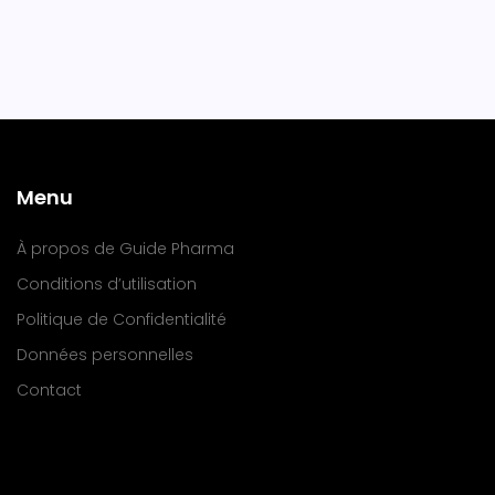
Menu
À propos de Guide Pharma
Conditions d’utilisation
Politique de Confidentialité
Données personnelles
Contact