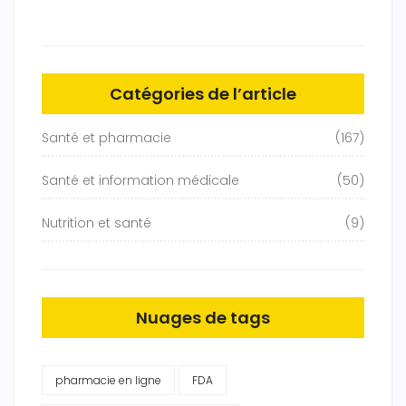
Catégories de l’article
Santé et pharmacie
(167)
Santé et information médicale
(50)
Nutrition et santé
(9)
Nuages de tags
pharmacie en ligne
FDA