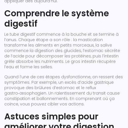
appliquer dès aujourd’hui.
Comprendre le système
digestif
Le tube digestif commence à la bouche et se termine à
l’anus. Chaque étape a son rôle : la mastication
transforme les aliments en petits morceaux, la salive
commence la digestion des glucides, l’estomac sécrète
de l’acide pour décomposer les protéines, puis l’intestin
grêle absorbe les nutriments. Le gros intestin récupère
l’eau et forme les selles.
Quand l’une de ces étapes dysfonctionne, on ressent des
symptômes. Par exemple, un excès d’acide gastrique
provoque des brûlures d’estomac et le reflux
gastro‑œsophagien. Un ralentissement du transit cause
constipation et ballonnements. En comprenant où ça
coince, vous pouvez cibler vos actions.
Astuces simples pour
améliorer votre digestion