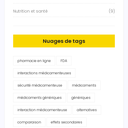
Nutrition et santé
(9)
Nuages de tags
pharmacie en ligne
FDA
interactions médicamenteuses
sécurité médicamenteuse
médicaments
médicaments génériques
génériques
interaction médicamenteuse
alternatives
comparaison
effets secondaires