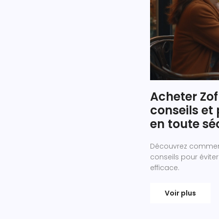
Acheter Zof
conseils e
en toute sé
Découvrez comment e
conseils pour éviter
efficace.
Voir plus