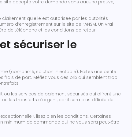
 le site accepte votre demande sans aucune preuve,
clairement qu’elle est autorisée par les autorités
numéro d’enregistrement sur le site de l’ANSM. Un vrai
ro de téléphone et les conditions de retour.
et sécuriser le
orme (comprimé, solution injectable). Faites une petite
es frais de port. Méfiez‑vous des prix qui semblent trop
trefaits.
dit ou les services de paiement sécurisés qui offrent une
ou les transferts d’argent, car il sera plus difficile de
xceptionnelle », lisez bien les conditions. Certaines
n minimum de commande qui ne vous sera peut‑être