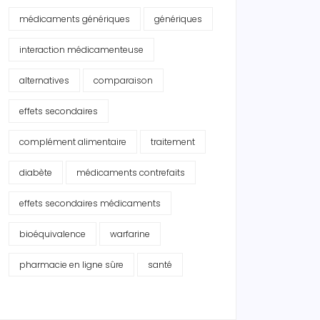
médicaments génériques
génériques
interaction médicamenteuse
alternatives
comparaison
effets secondaires
complément alimentaire
traitement
diabète
médicaments contrefaits
effets secondaires médicaments
bioéquivalence
warfarine
pharmacie en ligne sûre
santé