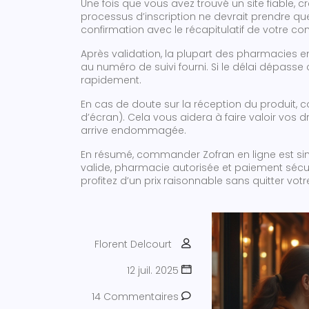
Une fois que vous avez trouvé un site fiable,
processus d’inscription ne devrait prendre q
confirmation avec le récapitulatif de votre 
Après validation, la plupart des pharmacies en
au numéro de suivi fourni. Si le délai dépasse c
rapidement.
En cas de doute sur la réception du produit,
d’écran). Cela vous aidera à faire valoir vos d
arrive endommagée.
En résumé, commander Zofran en ligne est sim
valide, pharmacie autorisée et paiement sécur
profitez d’un prix raisonnable sans quitter votr
Florent Delcourt
12 juil. 2025
14 Commentaires