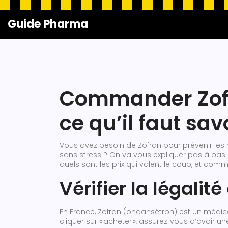
Guide Pharma
Commander Zofra
ce qu’il faut sav
Vous avez besoin de Zofran pour prévenir l
sans stress ? On va vous expliquer pas à p
quels sont les prix qui valent le coup, et comme
Vérifier la légalit
En France, Zofran (ondansétron) est un médi
cliquer sur « acheter », assurez‑vous d’avoir