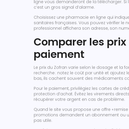
ligne vous demanderont de la télécharger. Si
c’est un gros signal d’alarme.
Choisissez une pharmacie en ligne qui indique 
sanitaires françaises. Vous pouvez vérifier le 
professionnel affichera son adresse, son numé
Comparer les prix 
paiement
Le prix du Zofran varie selon le dosage et la f
recherche : notez le coût par unité et ajoutez l
bas, ils cachent souvent des médicaments con
Pour le paiement, privilégiez les cartes de cré
protection d’achat. Évitez les virements directs 
récupérer votre argent en cas de problème.
Quand le site vous propose une offre « remise e
promotions demandent un abonnement ou u
pas utile.