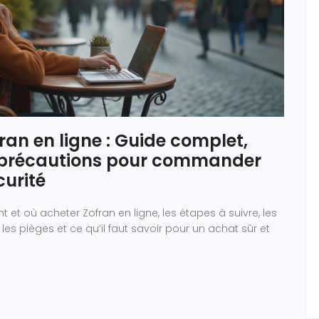
ran en ligne : Guide complet,
t précautions pour commander
curité
t où acheter Zofran en ligne, les étapes à suivre, les
 les pièges et ce qu’il faut savoir pour un achat sûr et