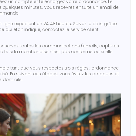
 créez un compte et téléchargez votre ordonnance. Le
ue quelques minutes. Vous recevrez ensuite un email de
commande.
 ligne expédient en 24‑48 heures. Suivez le colis grâce
e qui était indiqué, contactez le service client
 conservez toutes les communications (emails, captures
roits si la marchandise n’est pas conforme ou si elle
ple tant que vous respectez trois règles : ordonnance
isé. En suivant ces étapes, vous évitez les arnaques et
e domicile.