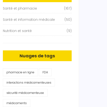
Santé et pharmacie
(167)
Santé et information médicale
(50)
Nutrition et santé
(9)
Nuages de tags
pharmacie en ligne
FDA
interactions médicamenteuses
sécurité médicamenteuse
médicaments