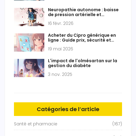
Neuropathie autonome : baisse
de pression artérielle et
symptômes gastro-intestinaux
16 févr. 2026
Acheter du Cipro générique en
ligne : Guide prix, sécurité et
ordonnance 2026
19 mai 2026
L'impact de l'olmésartan sur la
gestion du diabète
3 nov. 2025
Catégories de l’article
Santé et pharmacie
(167)