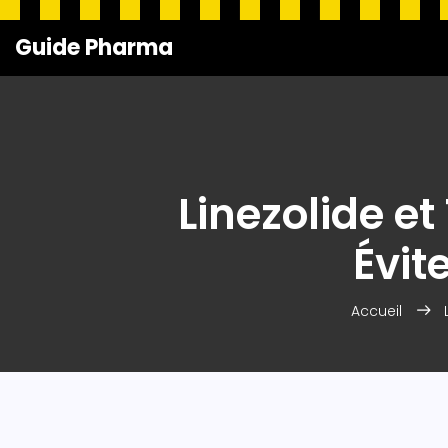
Guide Pharma
Linezolide e
Évit
Accueil