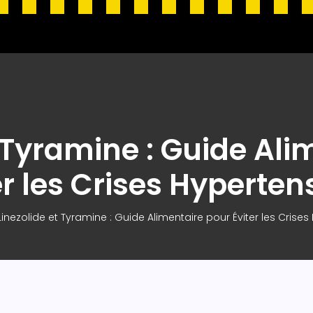
t Tyramine : Guide Ali
er les Crises Hyperten
Linezolide et Tyramine : Guide Alimentaire pour Éviter les Crise