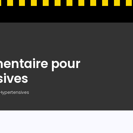
mentaire pour
sives
s Hypertensives