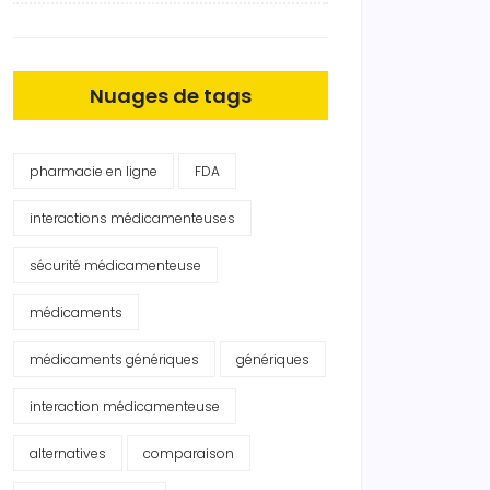
Nuages de tags
pharmacie en ligne
FDA
interactions médicamenteuses
sécurité médicamenteuse
médicaments
médicaments génériques
génériques
interaction médicamenteuse
alternatives
comparaison