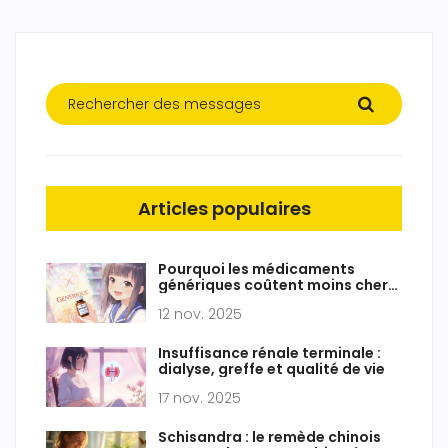
Articles populaires
Pourquoi les médicaments
génériques coûtent moins chers
aux patients et aux assureurs
12 nov. 2025
Insuffisance rénale terminale :
dialyse, greffe et qualité de vie
17 nov. 2025
Schisandra : le remède chinois