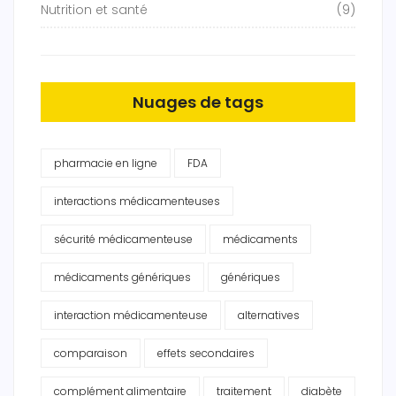
Nutrition et santé
(9)
Nuages de tags
pharmacie en ligne
FDA
interactions médicamenteuses
sécurité médicamenteuse
médicaments
médicaments génériques
génériques
interaction médicamenteuse
alternatives
comparaison
effets secondaires
complément alimentaire
traitement
diabète