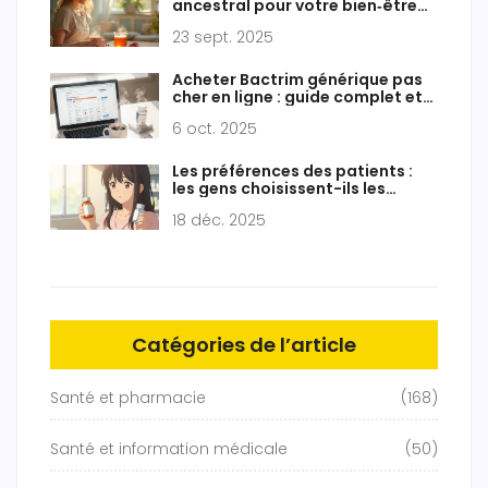
ancestral pour votre bien‑être
moderne
23 sept. 2025
Acheter Bactrim générique pas
cher en ligne : guide complet et
sécurisé
6 oct. 2025
Les préférences des patients :
les gens choisissent-ils les
génériques autorisés ?
18 déc. 2025
Catégories de l’article
Santé et pharmacie
(168)
Santé et information médicale
(50)