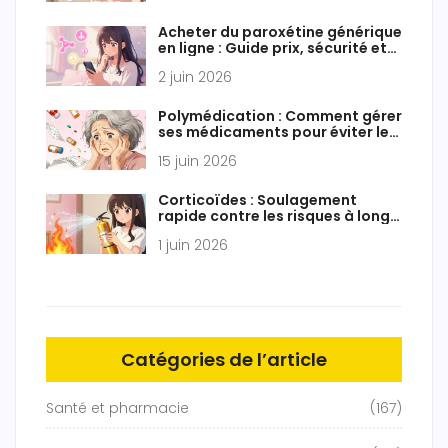
Acheter du paroxétine générique
en ligne : Guide prix, sécurité et
pharmacies fiables
2 juin 2026
Polymédication : Comment gérer
ses médicaments pour éviter les
interactions dangereuses
15 juin 2026
Corticoïdes : Soulagement
rapide contre les risques à long
terme
1 juin 2026
Catégories de l’article
Santé et pharmacie
(167)