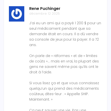
Rene Puchinger
décembre 12 2025
J’ai eu un ami qui a payé 1 200 $ pour un
seul médicament pendant que sa
demande était en cours. Il a dû vendre
sa console de jeux pour la payer. Il a 72
ans.
On parle de « réformes » et de « limites
de coûts »… mais en vrai, la plupart des
gens ne savent même pas qu’ils ont le
droit à l’aide.
Si vous lisez ça et que vous connaissez
quelqu’un qui prend des médicaments
coûteux, dites-leur : « Appelle SHIP.
Maintenant. »
Ça peut sauver une vie. Pas une