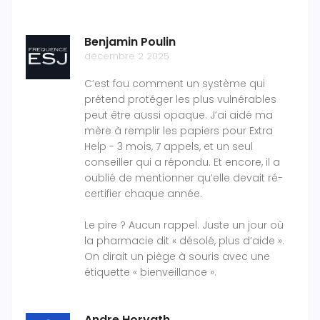
Benjamin Poulin
décembre 2 2025
C’est fou comment un système qui
prétend protéger les plus vulnérables
peut être aussi opaque. J’ai aidé ma
mère à remplir les papiers pour Extra
Help - 3 mois, 7 appels, et un seul
conseiller qui a répondu. Et encore, il a
oublié de mentionner qu’elle devait ré-
certifier chaque année.
Le pire ? Aucun rappel. Juste un jour où
la pharmacie dit « désolé, plus d’aide ».
On dirait un piège à souris avec une
étiquette « bienveillance ».
Andre Horvath