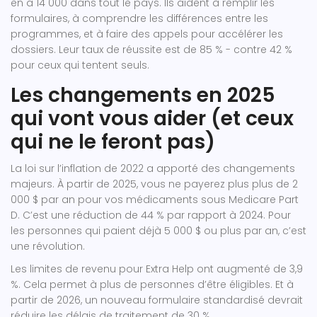
en a 14 000 dans tout le pays. Ils aident à remplir les
formulaires, à comprendre les différences entre les
programmes, et à faire des appels pour accélérer les
dossiers. Leur taux de réussite est de 85 % - contre 42 %
pour ceux qui tentent seuls.
Les changements en 2025
qui vont vous aider (et ceux
qui ne le feront pas)
La loi sur l’inflation de 2022 a apporté des changements
majeurs. À partir de 2025, vous ne payerez plus plus de 2
000 $ par an pour vos médicaments sous Medicare Part
D. C’est une réduction de 44 % par rapport à 2024. Pour
les personnes qui paient déjà 5 000 $ ou plus par an, c’est
une révolution.
Les limites de revenu pour Extra Help ont augmenté de 3,9
%. Cela permet à plus de personnes d’être éligibles. Et à
partir de 2026, un nouveau formulaire standardisé devrait
réduire les délais de traitement de 30 %.