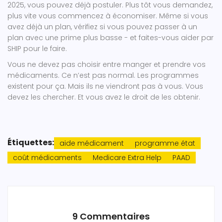
2025, vous pouvez déjà postuler. Plus tôt vous demandez,
plus vite vous commencez à économiser. Même si vous
avez déjà un plan, vérifiez si vous pouvez passer à un
plan avec une prime plus basse - et faites-vous aider par
SHIP pour le faire.
Vous ne devez pas choisir entre manger et prendre vos
médicaments. Ce n’est pas normal. Les programmes
existent pour ça. Mais ils ne viendront pas à vous. Vous
devez les chercher. Et vous avez le droit de les obtenir.
Étiquettes:
aide médicament
programme état
coût médicaments
Medicare Extra Help
PAAD
9 Commentaires