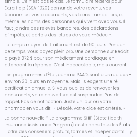
simple. Ce n’est pas le cas. Le formulaire fédéral pour
Extra Help (SSA-1020) demande votre revenu, vos
économies, vos placements, vos biens immobiliers, et
même les noms des personnes qui vivent avec vous. Il
faut joindre des relevés bancaires, des déclarations
d’impôts, et parfois des lettres de votre médecin.
Le temps moyen de traitement est de 90 jours. Pendant
ce temps, vous payez plein prix. Une personne sur Reddit
a payé 872 $ pour son médicament cardiaque en
attendant la réponse. C’est inacceptable, mais courant.
Les programmes d’État, comme PAAD, sont plus rapides -
environ 30 jours en moyenne. Mais ils exigent une ré-
certification annuelle. Si vous oubliez de renvoyer les
documents, votre couverture est suspendue. Pas de
rappel. Pas de notification. Juste un jour où votre
pharmacien vous dit : « Désolé, votre aide est arrêtée. »
La bonne nouvelle ? Le programme SHIP (State Health
Insurance Assistance Program) existe dans tous les États.
Il offre des conseillers gratuits, formés et indépendants. Il y