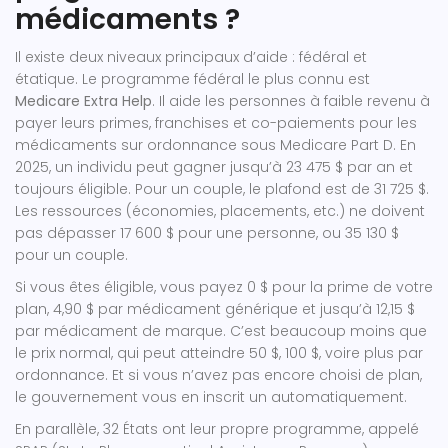
médicaments ?
Il existe deux niveaux principaux d’aide : fédéral et
étatique. Le programme fédéral le plus connu est
Medicare Extra Help
. Il aide les personnes à faible revenu à
payer leurs primes, franchises et co-paiements pour les
médicaments sur ordonnance sous Medicare Part D. En
2025, un individu peut gagner jusqu’à 23 475 $ par an et
toujours éligible. Pour un couple, le plafond est de 31 725 $.
Les ressources (économies, placements, etc.) ne doivent
pas dépasser 17 600 $ pour une personne, ou 35 130 $
pour un couple.
Si vous êtes éligible, vous payez 0 $ pour la prime de votre
plan, 4,90 $ par médicament générique et jusqu’à 12,15 $
par médicament de marque. C’est beaucoup moins que
le prix normal, qui peut atteindre 50 $, 100 $, voire plus par
ordonnance. Et si vous n’avez pas encore choisi de plan,
le gouvernement vous en inscrit un automatiquement.
En parallèle, 32 États ont leur propre programme, appelé