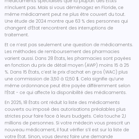
médicaments spécialisés que la plupart des États
n’incluent pas. Mais si vous déménagez en Floride, ce
même médicament peut ne plus être couvert du tout.
Une étude de 2024 montre que 63 % des personnes qui
changent d’État rencontrent des interruptions de
traitement.
Et ce n’est pas seulement une question de médicaments.
Les méthodes de remboursement des pharmacies
varient aussi. Dans 28 États, les pharmacies sont payées
en fonction du prix de détail moyen (AWP) moins 15 à 25
%. Dans 15 États, c’est le prix d’achat en gros (WAC) plus
une commission de 3,50 à 12,50 $. Cela signifie qu’une
même ordonnance peut être payée différemment selon
l’État - ce qui affecte la disponibilité des médicaments.
En 2025, 18 États ont réduit la liste des médicaments
couverts ou imposé des autorisations préalables plus
strictes pour faire face à leurs budgets. Cela touche 2,1
millions de personnes. Si votre médecin vous prescrit un
nouveau médicament, il faut vérifier s’il est sur la liste de
votre État. Sinon, vous devrez faire une demande