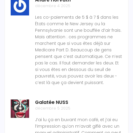
décembre 4 2025
Les co-paiements de 5 $ à 7 $ dans les
États comme le New Jersey ou la
Pennsylvanie sont une bouffée d’air frais.
Mais attention : ces programmes ne
marchent que si vous êtes déjà sur
Medicare Part D. Beaucoup de gens
pensent que c’est automatique. Ce n’est
pas le cas. Il faut demander les deux. Et
si vous êtes en dessous du seuil de
pauvreté, vous pouvez avoir les deux -
c’est là que ça devient puissant.
Galatée NUSS
décembre 5 2025
J’ai lu ça en buvant mon café, et j’ai eu
l’impression qu’on m’avait giflé avec un
manuel administratif. Comment on peut