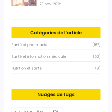
absorption
23 nov. 2025
Catégories de l’article
Santé et pharmacie
(167)
Santé et information médicale
(50)
Nutrition et santé
(9)
Nuages de tags
pharmacie en ligne
FDA