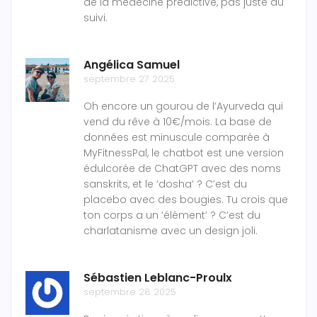
de la médecine prédictive, pas juste du
suivi.
Angélica Samuel
septembre 27 2025
Oh encore un gourou de l’Ayurveda qui
vend du rêve à 10€/mois. La base de
données est minuscule comparée à
MyFitnessPal, le chatbot est une version
édulcorée de ChatGPT avec des noms
sanskrits, et le ‘dosha’ ? C’est du
placebo avec des bougies. Tu crois que
ton corps a un ‘élément’ ? C’est du
charlatanisme avec un design joli.
Sébastien Leblanc-Proulx
septembre 28 2025