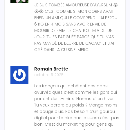
JE SUIS TOMBÉE AMOUREUSE D’AYURSLIM 😭
😭😭 C’EST COMME SI MON CORPS AVAIT
ENFIN UN AMI QUI LE COMPREND. J’AI PERDU
6 KG EN 4 MOIS SANS AVOIR ENVIE DE
MOURIR DE FAIM. LE CHATBOT M’A DIT UN
JOUR ‘TU ES FATIGUÉE PARCE QUE TU N’AS
PAS MANGÉ DE BEURRE DE CACAO’ ET J’AI
CRIÉ DANS LA CUISINE. MERCI.
Romain Brette
octobre 5 2025
Les français qui achètent des apps
ayurvédiques c’est comme les gars qui
portent des t-shirts ‘Namaste’ en hiver.
Tu veux perdre du poids ? Mange moins
et bouge plus. Pas besoin d’un gourou
digital pour te dire que le sucre c’est pas
bon. C’est du marketing pour gens qui