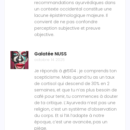
recommandations ayurvédiques dans
un contexte occidental constitue une
lacune épistémologique majeure. Il
convient de ne pas confondre
perception subjective et preuve
objective.
Galatée NUSS
octobre 14 2025
Je réponds à @5104 : je comprends ton
scepticisme. Mais quand tu as un taux
de cortisol qui descend de 30% en 2
semaines, et que tu n’as plus besoin de
café pour tenir, tu commences à douter
de ta critique. L’Ayurveda n’est pas une
religion, c’est un système d’observation
du corps. Et si l’IA l’adapte à notre
époque, c’est une avancée, pas un
piège.