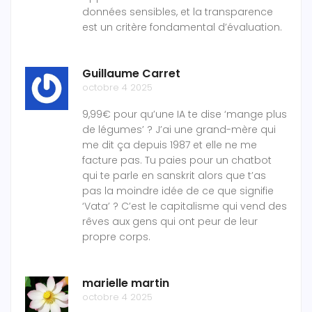
données sensibles, et la transparence
est un critère fondamental d’évaluation.
Guillaume Carret
octobre 4 2025
9,99€ pour qu’une IA te dise ‘mange plus
de légumes’ ? J’ai une grand-mère qui
me dit ça depuis 1987 et elle ne me
facture pas. Tu paies pour un chatbot
qui te parle en sanskrit alors que t’as
pas la moindre idée de ce que signifie
‘Vata’ ? C’est le capitalisme qui vend des
rêves aux gens qui ont peur de leur
propre corps.
marielle martin
octobre 4 2025