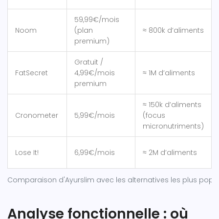
59,99€/mois
Noom
(plan
≈ 800k d’aliments
premium)
Gratuit /
FatSecret
4,99€/mois
≈ 1M d’aliments
premium
≈ 150k d’aliments
Cronometer
5,99€/mois
(focus
micronutriments)
Lose It!
6,99€/mois
≈ 2M d’aliments
Comparaison d'Ayurslim avec les alternatives les plus popul
Analyse fonctionnelle : où