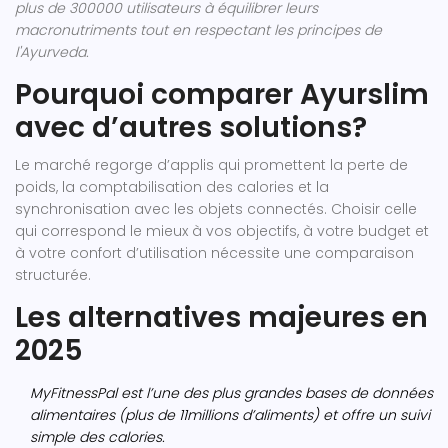
plus de 300000 utilisateurs à équilibrer leurs
macronutriments tout en respectant les principes de
l'Ayurveda.
Pourquoi comparer Ayurslim
avec d’autres solutions?
Le marché regorge d’applis qui promettent la perte de
poids, la comptabilisation des calories et la
synchronisation avec les objets connectés. Choisir celle
qui correspond le mieux à vos objectifs, à votre budget et
à votre confort d’utilisation nécessite une comparaison
structurée.
Les alternatives majeures en
2025
MyFitnessPal
est l’une des plus grandes bases de données
alimentaires (plus de 11millions d’aliments) et offre un suivi
simple des calories.