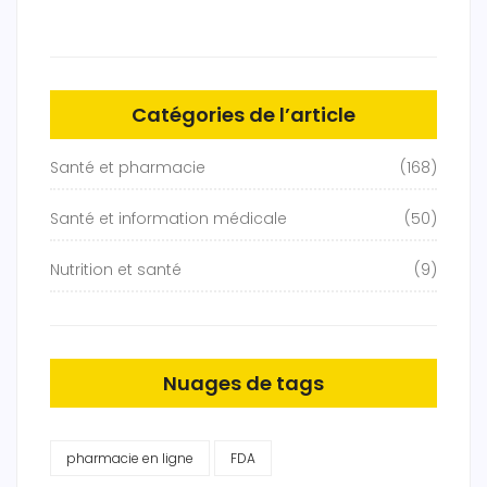
Catégories de l’article
Santé et pharmacie
(168)
Santé et information médicale
(50)
Nutrition et santé
(9)
Nuages de tags
pharmacie en ligne
FDA