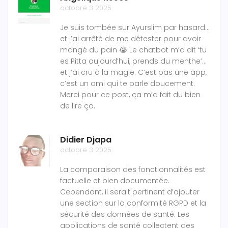
octobre 3 2025
Je suis tombée sur Ayurslim par hasard…
et j’ai arrêté de me détester pour avoir
mangé du pain 😭 Le chatbot m’a dit ‘tu
es Pitta aujourd’hui, prends du menthe’…
et j’ai cru à la magie. C’est pas une app,
c’est un ami qui te parle doucement.
Merci pour ce post, ça m’a fait du bien
de lire ça.
Didier Djapa
octobre 3 2025
La comparaison des fonctionnalités est
factuelle et bien documentée.
Cependant, il serait pertinent d’ajouter
une section sur la conformité RGPD et la
sécurité des données de santé. Les
applications de santé collectent des