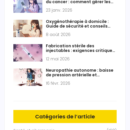
du cancer : comment gérer les
coûts du traitement
23 janv. 2026
Oxygénothérapie à domicile :
Guide de sécurité et conseils
d'activité
8 août 2026
Fabrication stérile des
injectables : exigences critiques
et normes GMP
12 mai 2026
Neuropathie autonome : baisse
de pression artérielle et
symptômes gastro-intestinaux
16 févr. 2026
Catégories de l’article