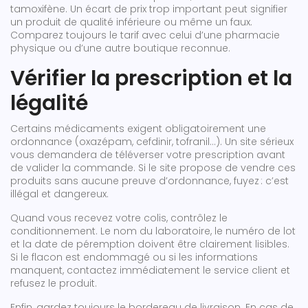
tamoxifène. Un écart de prix trop important peut signifier
un produit de qualité inférieure ou même un faux.
Comparez toujours le tarif avec celui d’une pharmacie
physique ou d’une autre boutique reconnue.
Vérifier la prescription et la
légalité
Certains médicaments exigent obligatoirement une
ordonnance (oxazépam, cefdinir, tofranil…). Un site sérieux
vous demandera de téléverser votre prescription avant
de valider la commande. Si le site propose de vendre ces
produits sans aucune preuve d’ordonnance, fuyez : c’est
illégal et dangereux.
Quand vous recevez votre colis, contrôlez le
conditionnement. Le nom du laboratoire, le numéro de lot
et la date de péremption doivent être clairement lisibles.
Si le flacon est endommagé ou si les informations
manquent, contactez immédiatement le service client et
refusez le produit.
Enfin, gardez toujours le bordereau de livraison. En cas de