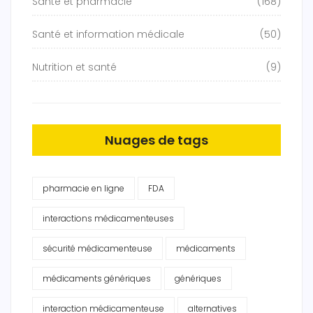
Santé et pharmacie
(168)
Santé et information médicale
(50)
Nutrition et santé
(9)
Nuages de tags
pharmacie en ligne
FDA
interactions médicamenteuses
sécurité médicamenteuse
médicaments
médicaments génériques
génériques
interaction médicamenteuse
alternatives