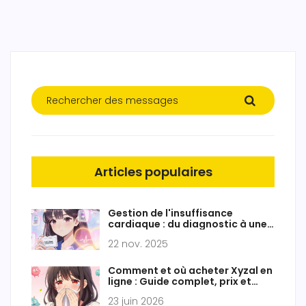
Articles populaires
Gestion de l'insuffisance
cardiaque : du diagnostic à une
vie épanouie
22 nov. 2025
Comment et où acheter Xyzal en
ligne : Guide complet, prix et
conseils
23 juin 2026