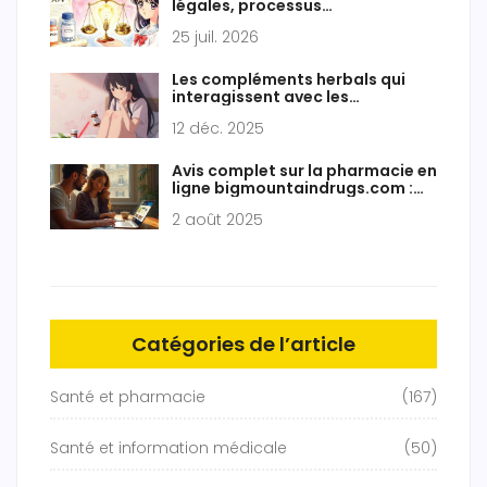
légales, processus
d'approbation FDA et enjeux
25 juil. 2026
Les compléments herbals qui
interagissent avec les
médicaments sur ordonnance
12 déc. 2025
courants
Avis complet sur la pharmacie en
ligne bigmountaindrugs.com :
fiabilité, prix et conseils
2 août 2025
Catégories de l’article
Santé et pharmacie
(167)
Santé et information médicale
(50)